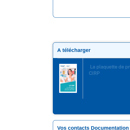
A télécharger
La plaquette de p
CIRP
Vos contacts Documentation