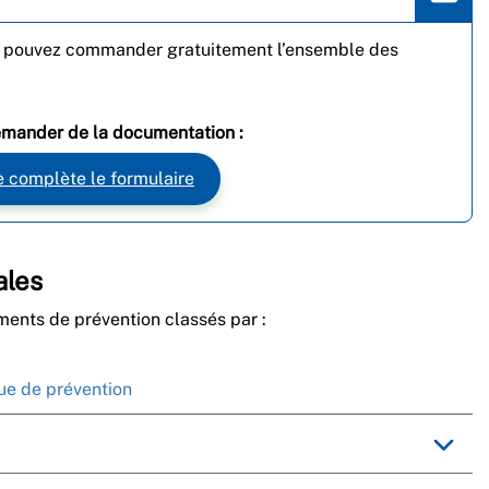
us pouvez commander gratuitement l’ensemble des
mander de la documentation :
e complète le formulaire
ales
ments de prévention classés par :
e de prévention