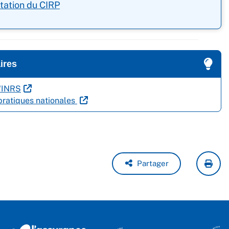
tation du CIRP
ires
l'INRS
ratiques nationales
Partager