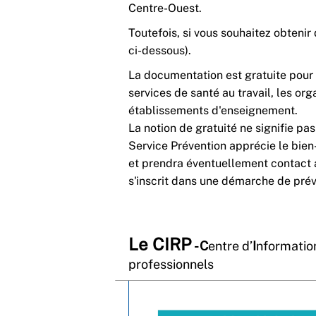
Centre-Ouest.
Toutefois, si vous souhaitez obtenir 
ci-dessous).
La documentation est gratuite pour 
services de santé au travail, les org
établissements d'enseignement.
La notion de gratuité ne signifie pa
Service Prévention apprécie le bie
et prendra éventuellement contact 
s'inscrit dans une démarche de pré
Le CIRP
- C
entre d’
I
nformati
professionnels