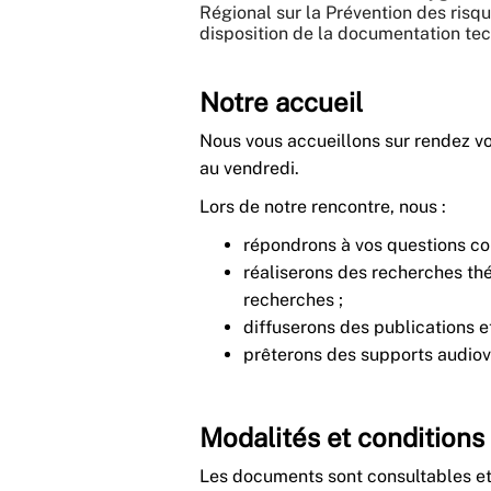
Régional sur la Prévention des ris
disposition de la documentation tech
Notre accueil
Nous vous accueillons sur rendez v
au vendredi
.
Lors de notre rencontre, nous :
répondrons à vos questions con
réaliserons des recherches th
recherches ;
diffuserons des publications et
prêterons des supports audiov
Modalités et conditions
Les documents sont consultables et 