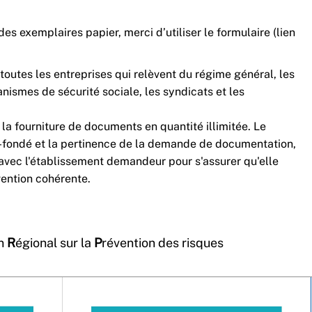
des exemplaires papier, merci d’utiliser le formulaire (lien
toutes les entreprises qui relèvent du régime général, les
anismes de sécurité sociale, les syndicats et les
s la fourniture de documents en quantité illimitée. Le
n-fondé et la pertinence de la demande de documentation,
avec l'établissement demandeur pour s'assurer qu'elle
vention cohérente.
on
R
égional sur la
P
révention des risques