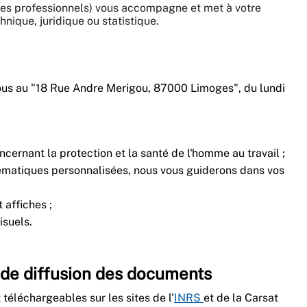
ques professionnels) vous accompagne et met à votre
nique, juridique ou statistique.
ous au "18 Rue Andre Merigou, 87000 Limoges", du lundi
cernant la protection et la santé de l'homme au travail ;
ématiques personnalisées, nous vous guiderons dans vos
 affiches ;
isuels.
 de diffusion des documents
téléchargeables sur les sites de l'
INRS
et de la Carsat