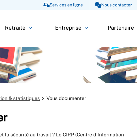
Services en ligne
Nous contacter
Retraité
Entreprise
Partenaire
on & statistiques
Vous documenter
er
et la sécurité au travail ? Le CIRP (Centre d’Information