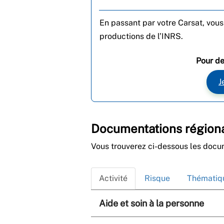
En passant par votre Carsat, vo
productions de l’INRS.
Pour de
J
Documentations région
Vous trouverez ci-dessous les docu
Activité
Risque
Thématiqu
Aide et soin à la personne