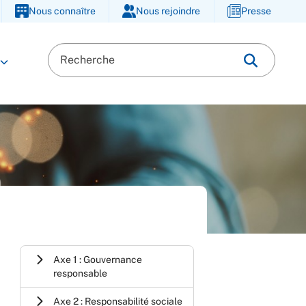
Nous connaître
Nous rejoindre
Presse
Axe 1 : Gouvernance
responsable
Axe 2 : Responsabilité sociale