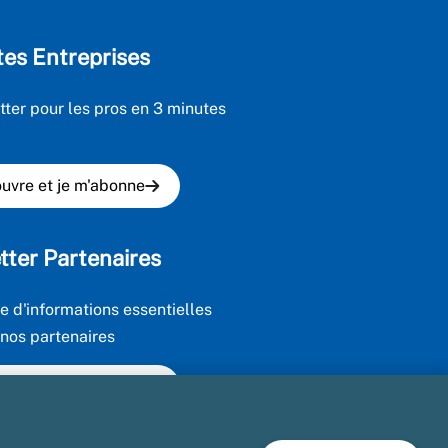
tes Entreprises
tter pour les pros en 3 minutes
uvre et je m'abonne
tter Partenaires
e d'informations essentielles
 nos partenaires
uvre et je m'abonne