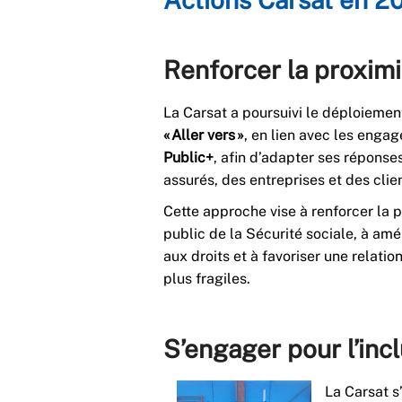
Renforcer la proximit
La Carsat a poursuivi le déploieme
« Aller vers »
, en lien avec les eng
Public+
, afin d’adapter ses réponse
assurés, des entreprises et des clien
Cette approche vise à renforcer la p
public de la Sécurité sociale, à amél
aux droits et à favoriser une relat
plus fragiles.
S’engager pour l’incl
La Carsat s