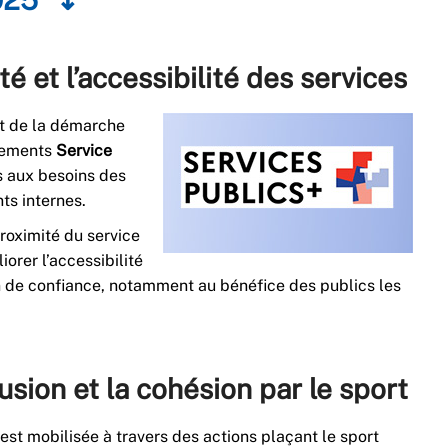
é et l’accessibilité des services
nt de la démarche
agements
Service
s aux besoins des
ts internes.
roximité du service
iorer l’accessibilité
ion de confiance, notamment au bénéfice des publics les
usion et la cohésion par le sport
’est mobilisée à travers des actions plaçant le sport