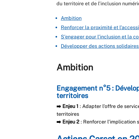
du territoire et de l’inclusion numér
Ambition
Renforcer la proximité et l’accessi
S’engager pour l’inclusion et la c
Développer des actions solidaires
Ambition
Engagement n°5 :
Dévelop
territoires
➡️ Enjeu 1
: Adapter l'offre de servi
territoires
➡️ Enjeu 2
: Renforcer l’implication
Actions Carsat en 