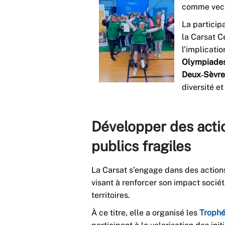
comme vecte
La particip
la Carsat C
l’implicatio
Olympiades
Deux‑Sèvre
diversité et
Développer des actio
publics fragiles
La Carsat s’engage dans des actions
visant à renforcer son impact sociét
territoires.
À ce titre, elle a organisé les
Trophé