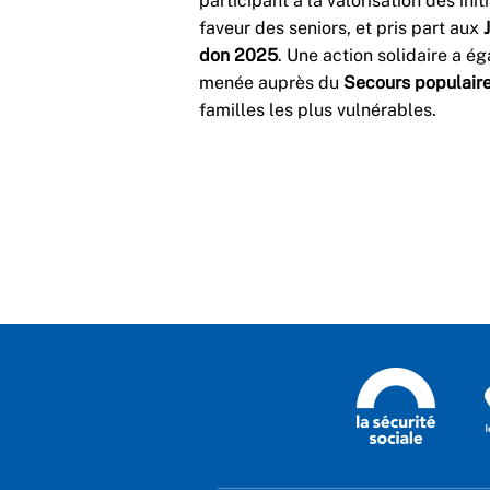
participant à la valorisation des init
faveur des seniors, et pris part aux
J
don 2025
. Une action solidaire a é
menée auprès du
Secours populair
familles les plus vulnérables.