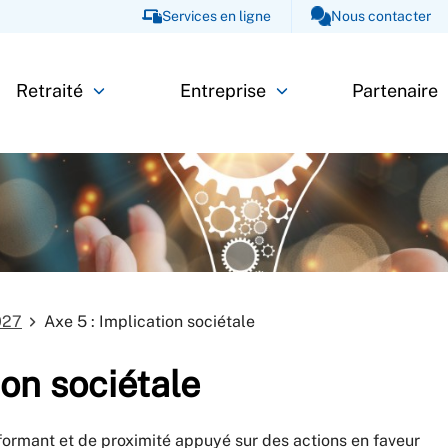
Services en ligne
Nous contacter
Retraité
Entreprise
Partenaire
027
Axe 5 : Implication sociétale
ion sociétale
formant et de proximité appuyé sur des actions en faveur