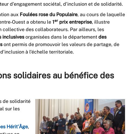
ur d’engagement sociétal, d’inclusion et de solidarité.
ation aux
Foulées rose du Populaire
, au cours de laquelle
er
entre‑Ouest a obtenu le
1
prix entreprise
, illustre
n collective des collaborateurs. Par ailleurs, les
 inclusives
organisées dans le département
des
s
ont permis de promouvoir les valeurs de partage, de
 d’inclusion à l’échelle territoriale.
ns solidaires au bénéfice des
 de solidarité
al sur les
es Hérit'Âge
,