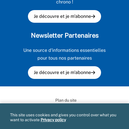
chrono !
Je découvre et je m'abonne
Newsletter Partenaires
Une source d'informations essentielles
pour tous nos partenaires
Je découvre et je m'abonne
Plan du site
Marchés publics
This site uses cookies and gives you control over what you
want to activate
Privacy policy
Informatique et Libertés