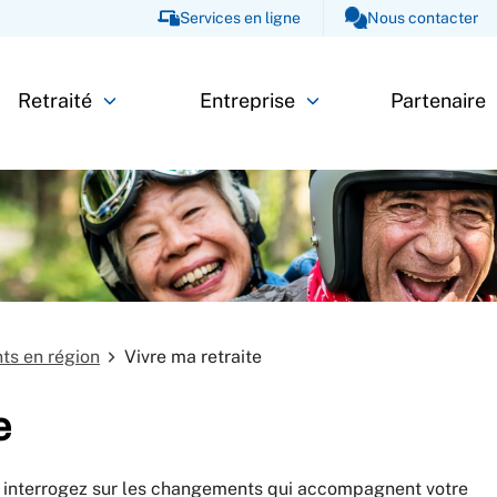
Services en ligne
Nous contacter
Retraité
Entreprise
Partenaire
ts en région
Vivre ma retraite
e
us interrogez sur les changements qui accompagnent votre