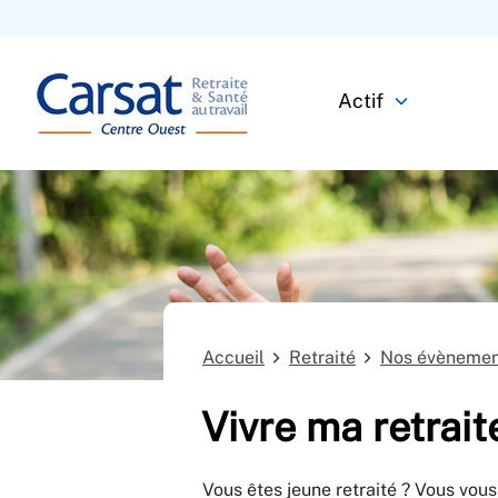
Actif
Accueil
Retraité
Nos évènemen
Vivre ma retrait
Vous êtes jeune retraité ? Vous vo