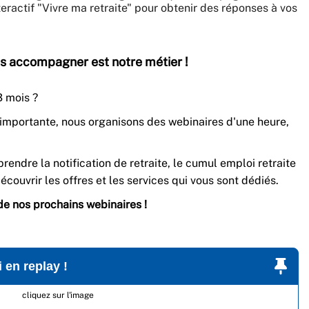
teractif "Vivre ma retraite" pour obtenir des réponses à vos
us accompagner est notre métier !
3 mois ?
 importante, nous organisons des webinaires d'une heure,
mprendre
la notification de retraite, le cumul emploi retraite
couvrir les offres et les services qui vous sont dédiés.
 de nos prochains webinaires !
Visionnez le webinaire de mai en replay !
cliquez sur l'image