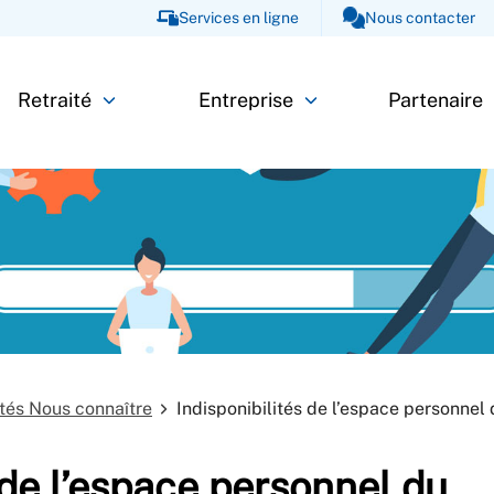
Services en ligne
Nous contacter
Retraité
Entreprise
Partenaire
tés Nous connaître
Indisponibilités de l’espace personnel
 de l’espace personnel du