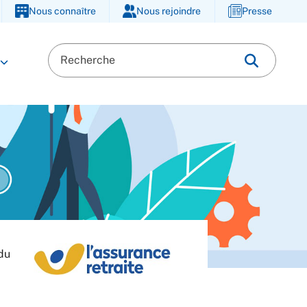
Nous connaître
Nous rejoindre
Presse
 du