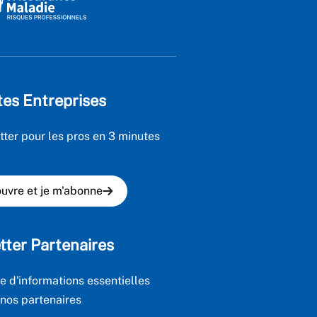
tes Entreprises
tter pour les pros en 3 minutes
uvre et je m'abonne
tter Partenaires
e d'informations essentielles
 nos partenaires