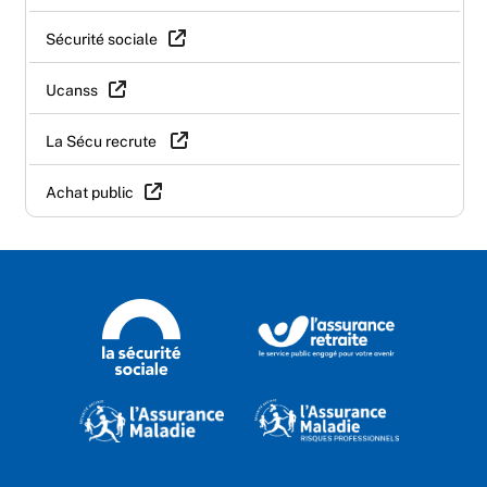
Sécurité sociale
Ucanss
La Sécu recrute
Achat public